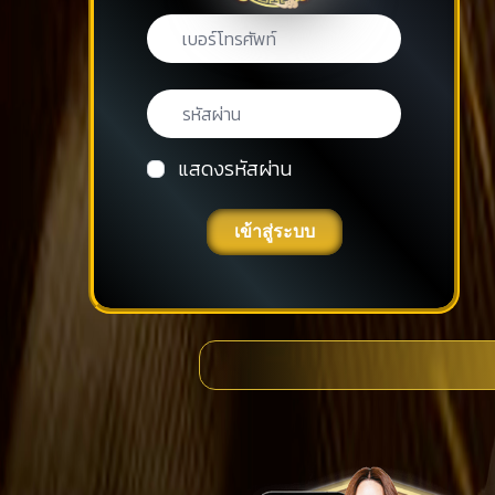
แสดงรหัสผ่าน
เข้าสู่ระบบ