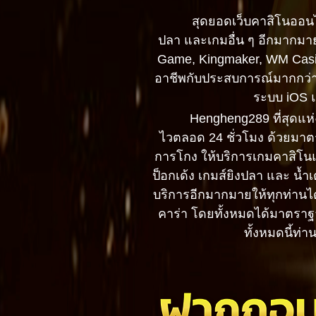
สุดยอดเว็บคาสิโนออน
ปลา และเกมอื่น ๆ อีกมากมา
Game, Kingmaker, WM Casin
อาชีพกับประสบการณ์มากกว่า
ระบบ iOS แ
Hengheng289
ที่สุดแ
ไวตลอด 24 ชั่วโมง ด้วยมาตรฐ
การโกง ให้บริการเกมคาสิโนแล
ป็อกเด้ง เกมส์ยิงปลา และ น้ำ
บริการอีกมากมายให้ทุกท่านได
คาร่า โดยทั้งหมดได้มาตราฐ
ทั้งหมดนี้ท่