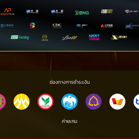
ช่องทางการชำระเงิน
ค่ายเกม