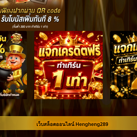
เว็บสล็อตออนไลน์ Hengheng289