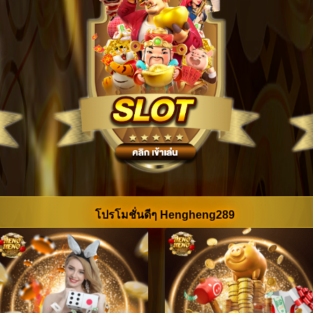
โปรโมชั่นดีๆ Hengheng289