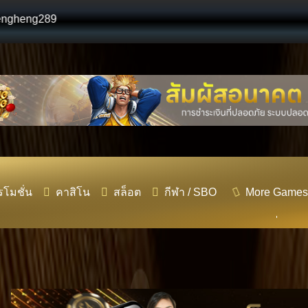
รโมชั่น
คาสิโน
สล็อต
กีฬา / SBO
More Game