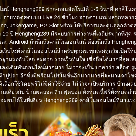
ไลน์
Hengheng289
ฝาก-ถอนอัตโนมัติ 1-5 วินาที คาสิโนค
ย ถ่ายทอดสดแบบ Live 24 ชั่วโมง จากค่ายเกมหลากหลายค
o, Jokergame, PG Slot พร้อมให้บริการและดูแลลูกค้าตลอ
 10 ปี
Hengheng289
มีระบบการทำงานที่เสถียรมากที่สุด ร
ละ Android ถ้านึกถึงคาสิโนออนไลน์ ต้องนึกถึง
Henghen
ห่งเว็บไซต์คาสิโนออนไลน์สำหรับทุกคน ทุกเพศทุกวัยเปิดให
านระดับโลก สะดวก รวดเร็วทันใจ เชื่อถือได้มากที่สุดเล่น
ะเดิมพันออนไลน์มากมาย ไม่ว่าจะเป็น บาคาร่า สล็อต รูเ
เต้าปูปลา อีกทั้งมีพร้อมโปรโมชั่นอีกมากมายที่จะมาแจกโ
้เลือกใช้โดยฟรีไม่มีค่าใช้จ่าย ไม่ว่าจะเป็นบริการ บ้
านเดียวกับ บ้านผลบอล 7m ฟุตบอล ทั้งหมดนี่ฟรีทั้งหมดส
านจะพบได้ในที่เดียว
Hengheng289
คาสิโนออนไลน์ที่มาแรงท