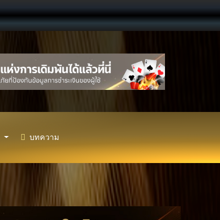
s
บทความ