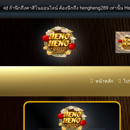
ไลน์ ต้องนึกถึง hengheng289 เท่านั้น Hengheng289
หน้าหลัก
โป